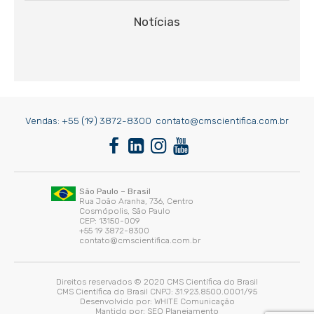
Notícias
Vendas:
+55 (19) 3872-8300
contato@cmscientifica.com.br
São Paulo – Brasil
Rua João Aranha, 736, Centro
Cosmópolis, São Paulo
CEP: 13150-009
+55 19 3872-8300
contato@cmscientifica.com.br
Direitos reservados © 2020 CMS Científica do Brasil
CMS Científica do Brasil CNPJ: 31.923.8500.0001/95
Desenvolvido por:
WHITE Comunicação
Mantido por:
SEO Planejamento