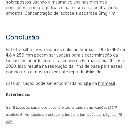
sobrepostos usando a mesma coluna nas mesmas
condições cromatográficas e na mesma concentração da
amostra. Concentração de lactose e sacarose 5mg / ml.
Conclusão
Este trabalho mostra que as colunas Kromasil 100-5-NH2 de
4,6 × 250 mm podem ser usadas para a determinação da
lactose de acordo com o rascunho da Farmacopeia Chinesa
2020. Isso resulta na resolução da linha de base para esses
compostos e mostra excelente reprodutibilidade.
Esta aplicação pode ser encontrada no
site
da
Kromasil
.
Referências:
[ref 1] Lactose, papel evolutivo, efeitos na saúde e aplicações (2019),
capítulo 5-
Aplicação de lactose na indústria farmacêutica, páginas 175-
229.