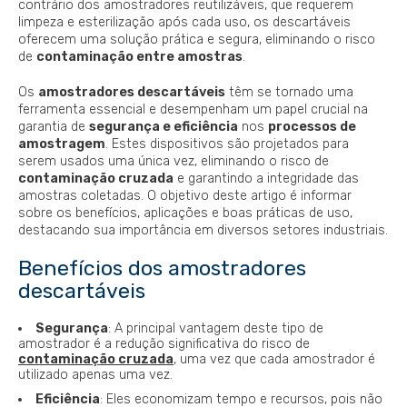
contrário dos amostradores reutilizáveis, que requerem
limpeza e esterilização após cada uso, os descartáveis
oferecem uma solução prática e segura, eliminando o risco
de
contaminação entre amostras
.
Os
amostradores descartáveis
têm se tornado uma
ferramenta essencial e desempenham um papel crucial na
garantia de
segurança e eficiência
nos
processos de
amostragem
. Estes dispositivos são projetados para
serem usados uma única vez, eliminando o risco de
contaminação cruzada
e garantindo a integridade das
amostras coletadas. O objetivo deste artigo é informar
sobre os benefícios, aplicações e boas práticas de uso,
destacando sua importância em diversos setores industriais.
Benefícios dos amostradores
descartáveis
Segurança
: A principal vantagem deste tipo de
amostrador é a redução significativa do risco de
contaminação cruzada
, uma vez que cada amostrador é
utilizado apenas uma vez.
Eficiência
: Eles economizam tempo e recursos, pois não