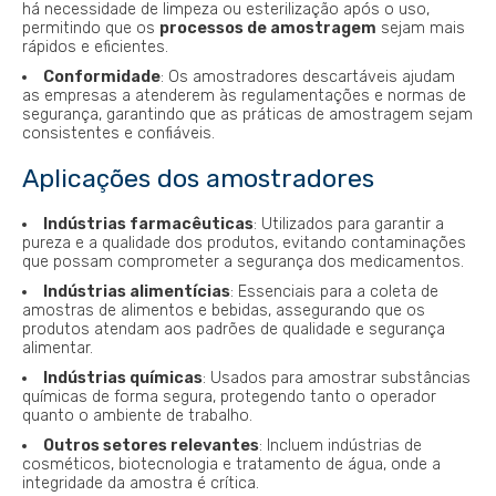
há necessidade de limpeza ou esterilização após o uso,
permitindo que os
processos de amostragem
sejam mais
rápidos e eficientes.
Conformidade
: Os amostradores descartáveis ajudam
as empresas a atenderem às regulamentações e normas de
segurança, garantindo que as práticas de amostragem sejam
consistentes e confiáveis.
Aplicações dos amostradores
Indústrias farmacêuticas
: Utilizados para garantir a
pureza e a qualidade dos produtos, evitando contaminações
que possam comprometer a segurança dos medicamentos.
Indústrias alimentícias
: Essenciais para a coleta de
amostras de alimentos e bebidas, assegurando que os
produtos atendam aos padrões de qualidade e segurança
alimentar.
Indústrias químicas
: Usados para amostrar substâncias
químicas de forma segura, protegendo tanto o operador
quanto o ambiente de trabalho.
Outros setores relevantes
: Incluem indústrias de
cosméticos, biotecnologia e tratamento de água, onde a
integridade da amostra é crítica.